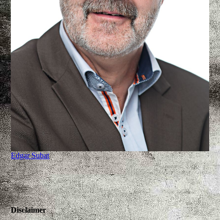
Edgar Subat
Disclaimer